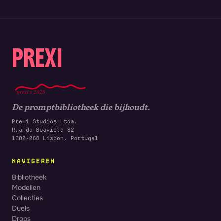
PREXI
prexi x 2026
De promptbibliotheek die bijhoudt.
Prexi Studios Ltda.
Rua da Boavista 82
1200-068 Lisbon, Portugal
NAVIGEREN
Bibliotheek
Modellen
Collecties
Duels
Drops