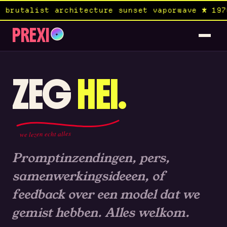
brutalist architecture sunset vaporwave ★ 1970
PREXI
✦
ZEG
HEI.
we lezen echt alles
Promptinzendingen, pers,
samenwerkingsideeen, of
feedback over een model dat we
gemist hebben. Alles welkom.