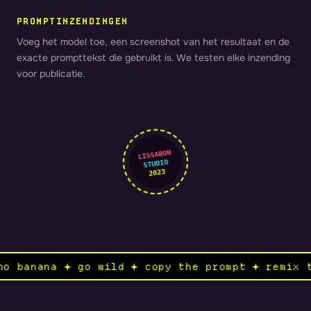
PROMPTINZENDINGEN
Voeg het model toe, een screenshot van het resultaat en de
exacte prompttekst die gebruikt is. We testen elke inzending
voor publicatie.
LISSABON
STUDIO
2023
nano banana ✦ go wild ✦ copy the prompt ✦ remi