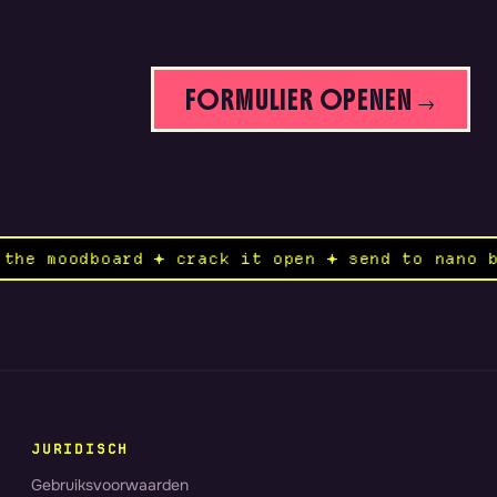
FORMULIER OPENEN →
k ✦ open the moodboard ✦ crack it open ✦ send
JURIDISCH
Gebruiksvoorwaarden