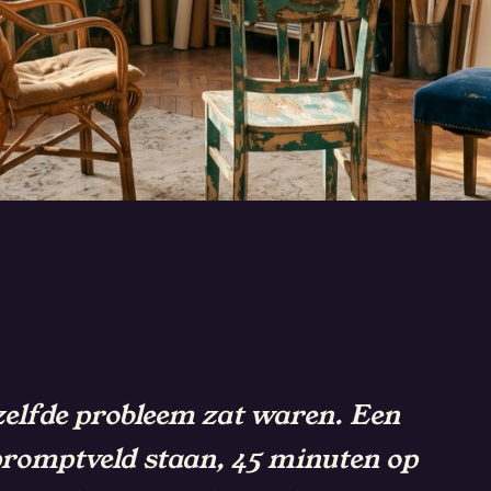
.
EN.
zelfde probleem zat waren. Een
promptveld staan, 45 minuten op