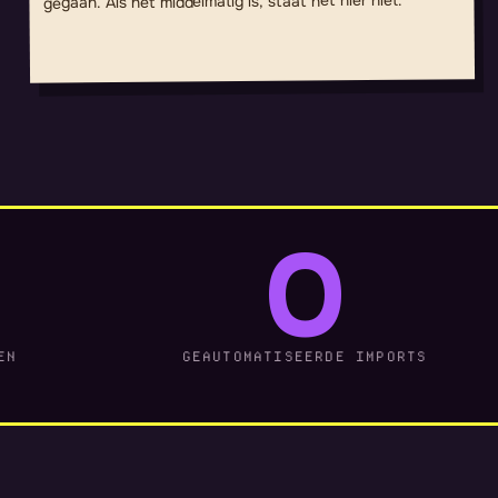
gegaan. Als het middelmatig is, staat het hier niet.
0
EN
GEAUTOMATISEERDE IMPORTS