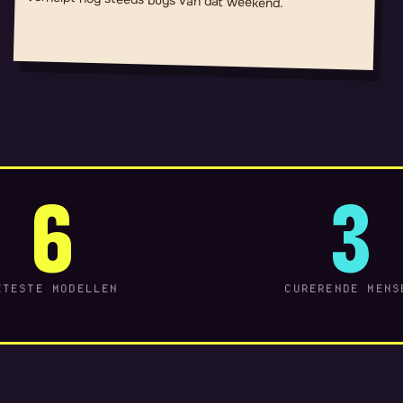
6
3
ETESTE MODELLEN
CURERENDE MENS