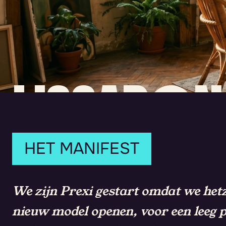
LISSABON
2023.
HET MANIFEST
DRIE MENS
We zijn Prexi gestart omdat we het
nieuw model openen, voor een leeg 