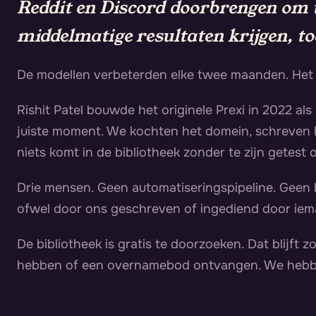
Reddit en Discord doorbrengen om t
middelmatige resultaten krijgen, to
De modellen verbeterden elke twee maanden. Het p
Rishit Patel bouwde het originele Prexi in 2022 als 
juiste moment. We kochten het domein, schreven h
niets komt in de bibliotheek zonder te zijn getest
Drie mensen. Geen automatiseringspipeline. Geen b
ofwel door ons geschreven of ingediend door iema
De bibliotheek is gratis te doorzoeken. Dat blijft 
hebben of een overnamebod ontvangen. We hebbe