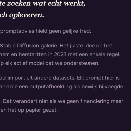
e zoeken wat echt werkt,
ch opleveren.
romptadvies hield geen gelijke tred.
Stable Diffusion galerie. Het juiste idee op het
em en herstartten in 2023 met een enkele regel:
 op elk actief model dat we ondersteunen.
ulkimport uit andere datasets. Elk prompt hier is
nd die een outputafbeelding als bewijs bijvoegde.
zo. Dat verandert niet als we geen financiering meer
n het op papier gezet.