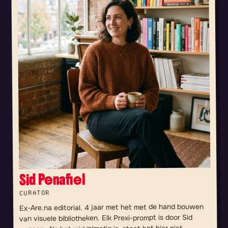
Sid Penafiel
CURATOR
Ex-Are.na editorial. 4 jaar met het met de hand bouwen
van visuele bibliotheken. Elk Prexi-prompt is door Sid