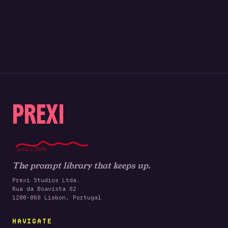
PREXI
prexi x 2026
The prompt library that keeps up.
Prexi Studios Ltda.
Rua da Boavista 82
1200-068 Lisbon, Portugal
NAVIGATE