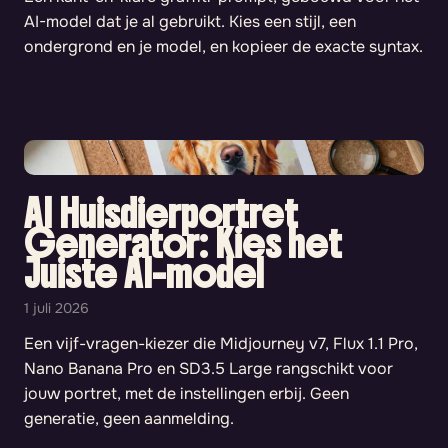
AI-model dat je al gebruikt. Kies een stijl, een
ondergrond en je model, en kopieer de exacte syntax.
AI Huisdierportret
Generator: Kies het
Juiste AI-model
1 juli 2026
Een vijf-vragen-kiezer die Midjourney v7, Flux 1.1 Pro,
Nano Banana Pro en SD3.5 Large rangschikt voor
jouw portret, met de instellingen erbij. Geen
generatie, geen aanmelding.