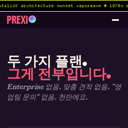
list architecture sunset vaporwave ★ 1970s ro
PREXI
✦
두 가지 플랜.
그게 전부입니다.
Enterprise 없음. 맞춤 견적 없음. "영
업팀 문의" 없음. 천만에요.