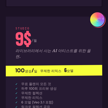
가장 많이 선
택
STUDIO
9$
/월
라이브러리에서 사는 AI 아티스트를 위한 플
랜.
100생성/일 무제한 리믹스 6모델
무료 플랜의 모든 것
하루 100회 프리뷰 생성
무제한 컬렉션
무제한 리믹스
6 모델 (Veo 3.1 포함)
링크로 컬렉션 공유