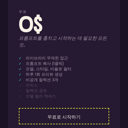
무료
0$
프롬프트를 훔치고 시작하는 데 필요한 모든
것.
라이브러리 무제한 접근
프롬프트 복사 (1클릭)
모델, 스타일, 비율로 필터
하루 1회 프리뷰 생성
비공개 컬렉션 3개
리믹스
컬렉션 공유
모델 얼리 액세스
무료로 시작하기