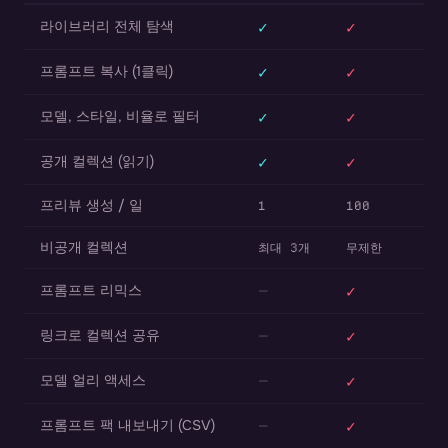
라이브러리 전체 탐색
✓
✓
프롬프트 복사 (1클릭)
✓
✓
모델, 스타일, 비율로 필터
✓
✓
공개 컬렉션 (읽기)
✓
✓
프리뷰 생성 / 일
1
100
비공개 컬렉션
최대 3개
무제한
프롬프트 리믹스
—
✓
링크로 컬렉션 공유
—
✓
모델 얼리 액세스
—
✓
프롬프트 팩 내보내기 (CSV)
—
✓