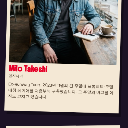
Milo Takeshi
엔지니어
Ex-Runway Tools. 2023년 11월의 긴 주말에 프롬프트-모델
매칭 레이어를 처음부터 구축했습니다. 그 주말의 버그를 아
직도 고치고 있습니다.