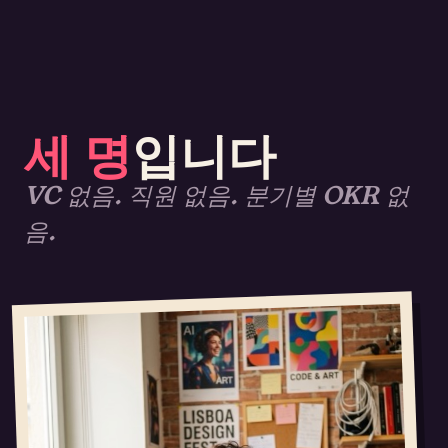
세 명
입니다
VC 없음. 직원 없음. 분기별 OKR 없
음.