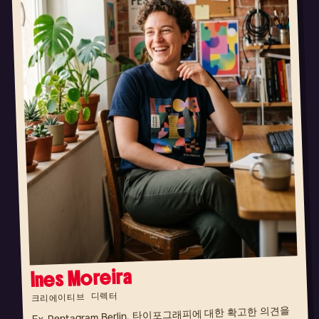
Ines Moreira
크리에이티브 디렉터
Ex-Pentagram Berlin. 타이포그래피에 대한 확고한 의견을