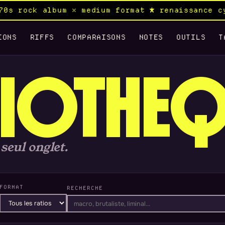
lbum × medium format ★ renaissance cyberpunk s
IONS
RIFFS
COMPARAISONS
NOTES
OUTILS
T
LIOTHE
seul onglet.
FORMAT
RECHERCHE