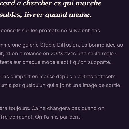
cord a chercher ce qui marche
ssables, livrer quand meme.
 conseils sur les prompts ne suivaient pas.
comme une galerie Stable Diffusion. La bonne idee au
t, et on a relance en 2023 avec une seule regle :
e teste sur chaque modele actif qu'on supporte.
 Pas d'import en masse depuis d'autres datasets.
oumis par quelqu'un qui a joint une image de sortie
estera toujours. Ca ne changera pas quand on
e de rachat. On l'a mis par ecrit.