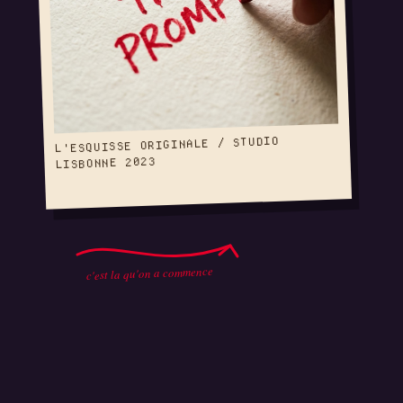
L'ESQUISSE ORIGINALE / STUDIO
LISBONNE 2023
c'est la qu'on a commence