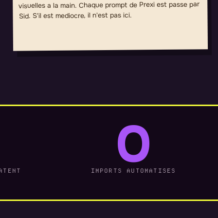
visuelles a la main. Chaque prompt de Prexi est passe par
Sid. S'il est mediocre, il n'est pas ici.
0
ATENT
IMPORTS AUTOMATISES