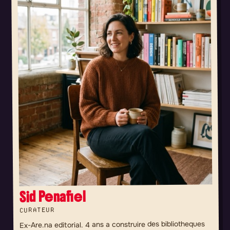
Sid Penafiel
CURATEUR
Ex-Are.na editorial. 4 ans a construire des bibliotheques