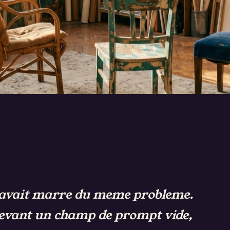
.
RSONNES.
 avait marre du meme probleme.
devant un champ de prompt vide,