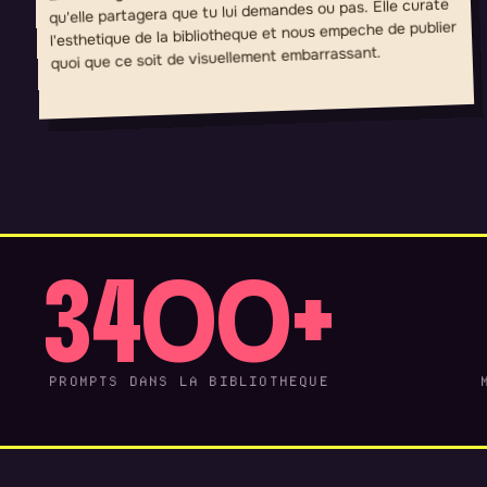
qu'elle partagera que tu lui demandes ou pas. Elle curate
l'esthetique de la bibliotheque et nous empeche de publier
quoi que ce soit de visuellement embarrassant.
3400+
PROMPTS DANS LA BIBLIOTHEQUE