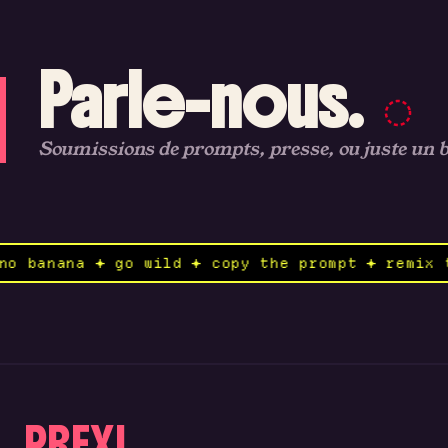
Parle-nous.
Soumissions de prompts, presse, ou juste un 
nd to nano banana ✦ go wild ✦ copy the prompt
PREXI