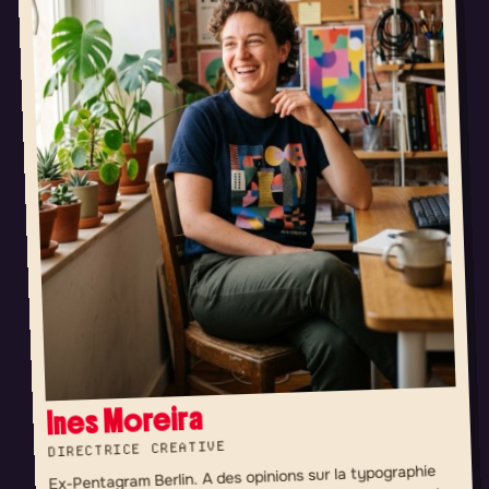
Ines Moreira
DIRECTRICE CREATIVE
Ex-Pentagram Berlin. A des opinions sur la typographie