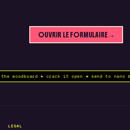
OUVRIR LE FORMULAIRE →
ok ✦ open the moodboard ✦ crack it open ✦ send
LEGAL