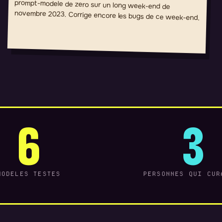
novembre 2023. Corrige encore les bugs de ce week-end.
6
3
MODELES TESTES
PERSONNES QUI CUR