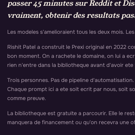
passer 45 minutes sur Reddit et Dis
vraiment, obtenir des resultats pa
Les modeles s'amelioraient tous les deux mois. Les
Rishit Patel a construit le Prexi original en 2022 
bon moment. On a rachete le domaine, on lui a ecri
rien n'entre dans la bibliotheque avant d'avoir et
Trois personnes. Pas de pipeline d'automatisation.
Chaque prompt ici a ete soit ecrit par nous, soit s
comme preuve.
La bibliotheque est gratuite a parcourir. Elle le r
manquera de financement ou qu'on recevra une offr