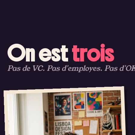
On est
trois
Pas de VC. Pas d'employes. Pas d'OK