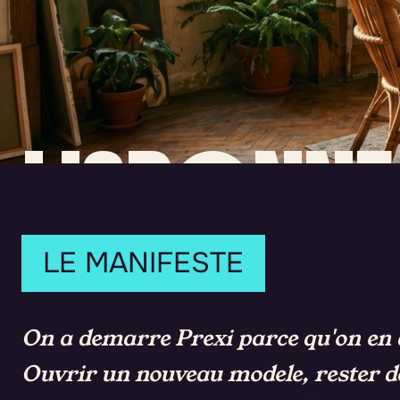
LISBONNE
2023.
LE MANIFESTE
TROIS PE
On a demarre Prexi parce qu'on en
Ouvrir un nouveau modele, rester 