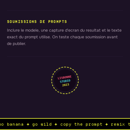
SOUMISSIONS DE PROMPTS
Inclure le modele, une capture d'ecran du resultat et le texte
exact du prompt utilise. On teste chaque soumission avant
de publier.
LISBONNE
STUDIO
2023
nano banana ✦ go wild ✦ copy the prompt ✦ remi