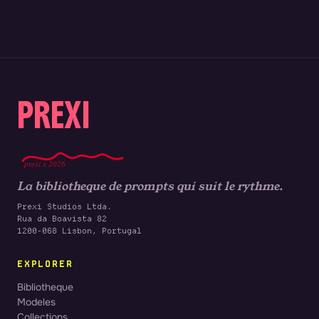
PREXI
prexi x 2026
La bibliotheque de prompts qui suit le rythme.
Prexi Studios Ltda.
Rua da Boavista 82
1200-068 Lisbon, Portugal
EXPLORER
Bibliotheque
Modeles
Collections