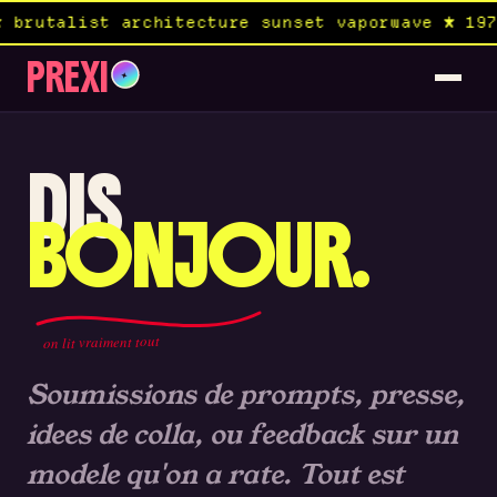
brutalist architecture sunset vaporwave ★ 197
PREXI
✦
DIS
BONJOUR.
on lit vraiment tout
Soumissions de prompts, presse,
idees de colla, ou feedback sur un
modele qu'on a rate. Tout est