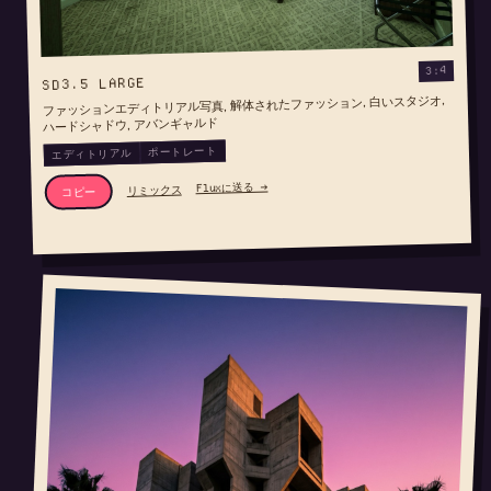
3:4
SD3.5 LARGE
ファッションエディトリアル写真, 解体されたファッション, 白いスタジオ,
ハードシャドウ, アバンギャルド
ポートレート
エディトリアル
Fluxに送る →
リミックス
コピー