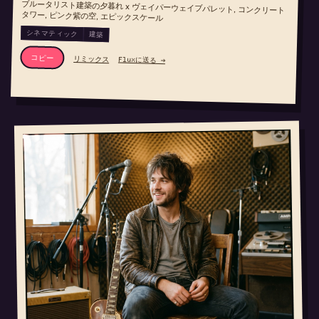
ブルータリスト建築の夕暮れ x ヴェイパーウェイブパレット, コンクリート
タワー, ピンク紫の空, エピックスケール
シネマティック
建築
コピー
リミックス
Fluxに送る →