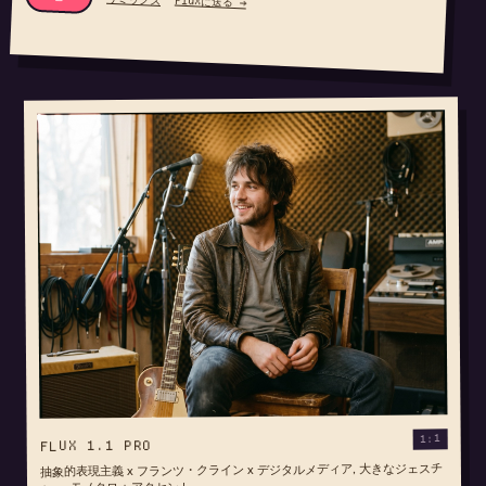
Fluxに送る →
1:1
FLUX 1.1 PRO
抽象的表現主義 x フランツ・クライン x デジタルメディア, 大きなジェスチ