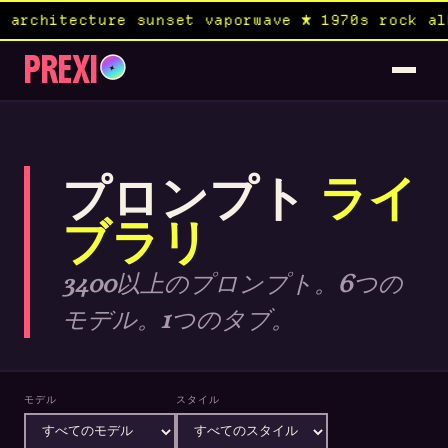
nset vaporwave ★ 1970s rock album × medium fo
PREXI
✦
プロンプト
ライ
ブラリ
3400以上のプロンプト。6つの
モデル。1つのタブ。
モデル
スタイル