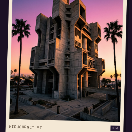
MIDJOURNEY V7
3:4