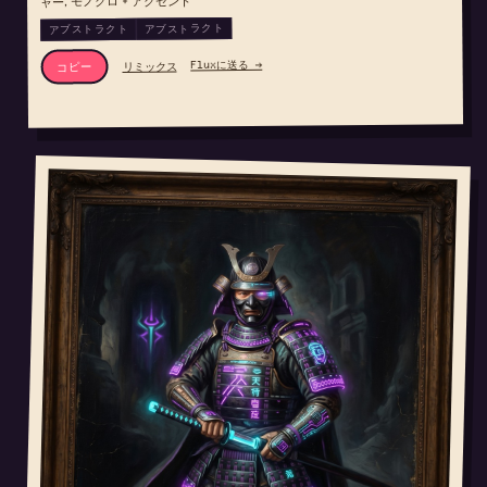
ャー, モノクロ + アクセント
アブストラクト
アブストラクト
Fluxに送る →
リミックス
コピー