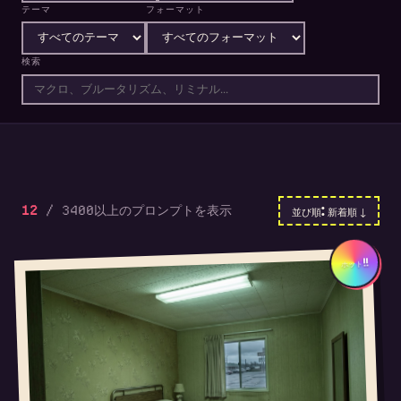
テーマ
フォーマット
検索
並び順: 新着順 ↓
12
/ 3400以上のプロンプトを表示
ホット!!