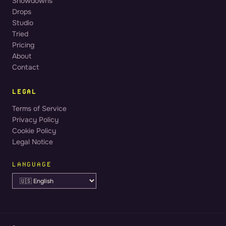
Showdowns
Drops
Studio
Tried
Pricing
About
Contact
LEGAL
Terms of Service
Privacy Policy
Cookie Policy
Legal Notice
LANGUAGE