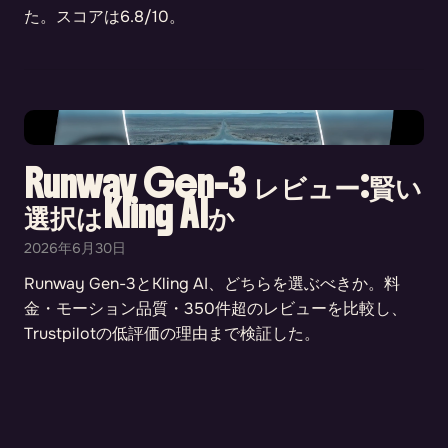
た。スコアは6.8/10。
Runway Gen-3 レビュー:賢い
選択はKling AIか
2026年6月30日
Runway Gen-3とKling AI、どちらを選ぶべきか。料
金・モーション品質・350件超のレビューを比較し、
Trustpilotの低評価の理由まで検証した。