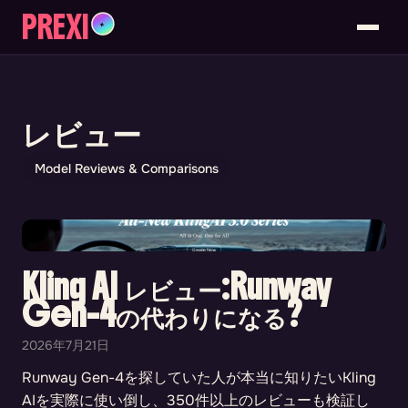
PREXI
✦
レビュー
Model Reviews & Comparisons
Kling AI レビュー:Runway
Gen-4の代わりになる?
2026年7月21日
Runway Gen-4を探していた人が本当に知りたいKling
AIを実際に使い倒し、350件以上のレビューも検証し