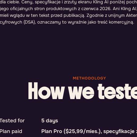
dla ciebie. Ceny, specyfikacje i zrzuty ekranu Kling AI poniżej po
jego oficjalnych stron produktowych z czerwca 2026. Ani Kling AI
mieli wglądu w ten tekst przed publikacją. Zgodnie z unijnym Akt
cyfrowych (DSA), oznaczamy to wyraźnie jako treść komercyjną.
METHODOLOGY
How we test
Tested for
5 days
Plan paid
Plan Pro ($25,99/mies.), specyfikacj