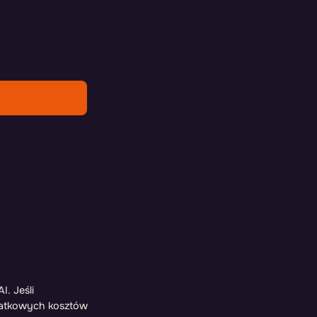
I. Jeśli
odatkowych kosztów