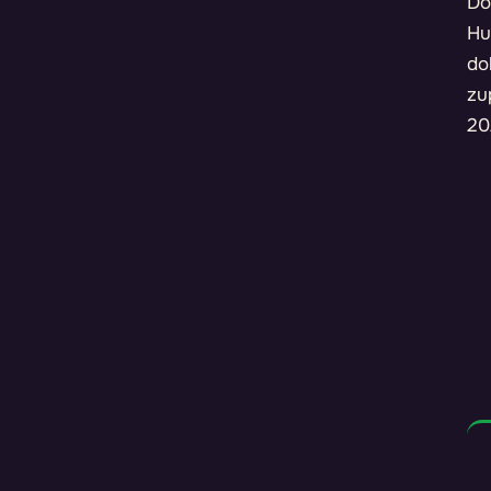
Do
Hu
do
zu
20