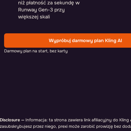
niż płatność za sekundę w
Runway Gen-3 przy
większej skali
Wypróbuj darmowy plan Kling AI
Darmowy plan na start, bez karty
Disclosure —
Informacja: ta strona zawiera link afiliacyjny do Kling A
zasubskrybujesz przez niego, prexi może zarobić prowizję bez d