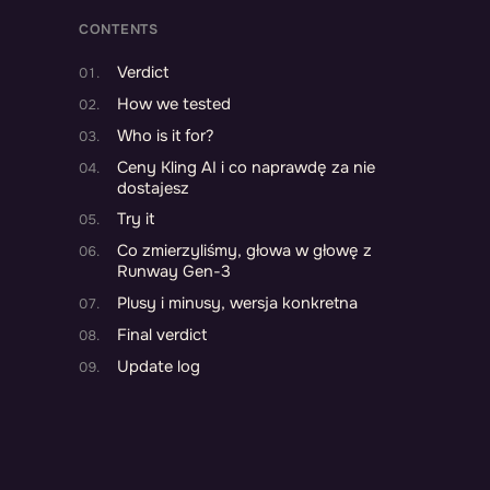
CONTENTS
Verdict
How we tested
Who is it for?
Ceny Kling AI i co naprawdę za nie
dostajesz
Try it
Co zmierzyliśmy, głowa w głowę z
Runway Gen-3
Plusy i minusy, wersja konkretna
Final verdict
Update log