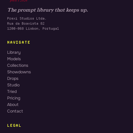
prexi x 2026
The prompt library that keeps up.
Prexi Studios Ltda.
Rua da Boavista 82
1200-068 Lisbon, Portugal
NAVIGATE
Library
Models
Collections
Showdowns
Drops
Studio
Tried
Pricing
About
Contact
LEGAL