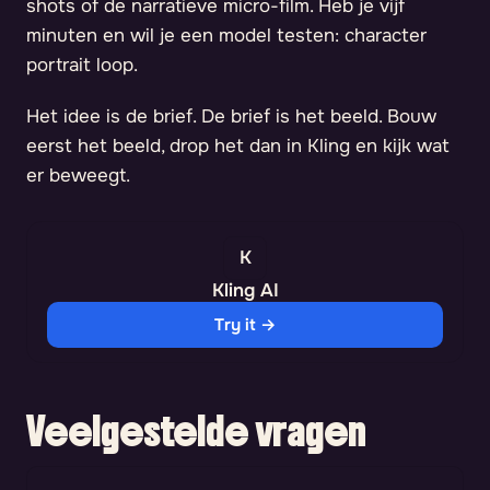
shots of de narratieve micro-film. Heb je vijf
minuten en wil je een model testen: character
portrait loop.
Het idee is de brief. De brief is het beeld. Bouw
eerst het beeld, drop het dan in Kling en kijk wat
er beweegt.
Kling AI
Try it →
Veelgestelde vragen