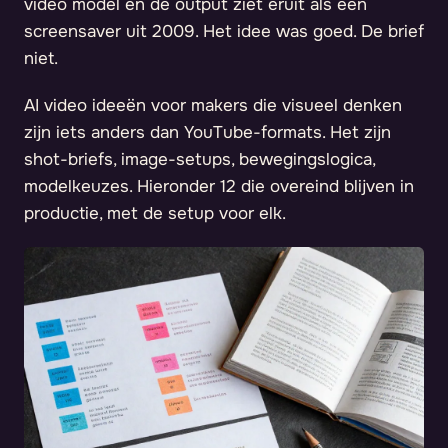
video model en de output ziet eruit als een
screensaver uit 2009. Het idee was goed. De brief
niet.
AI video ideeën voor makers die visueel denken
zijn iets anders dan YouTube-formats. Het zijn
shot-briefs, image-setups, bewegingslogica,
modelkeuzes. Hieronder 12 die overeind blijven in
productie, met de setup voor elk.