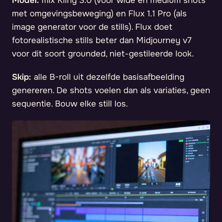
Model:
mix Kling 3.0 (voor wide en medium shots
met omgevingsbeweging) en Flux 1.1 Pro (als
image generator voor de stills). Flux doet
fotorealistische stills beter dan Midjourney v7
voor dit soort grounded, niet-gestileerde look.
Skip:
alle B-roll uit dezelfde basisafbeelding
genereren. De shots voelen dan als variaties, geen
sequentie. Bouw elke still los.