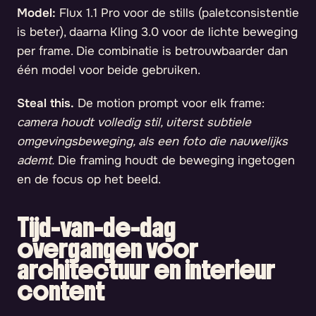
Model:
Flux 1.1 Pro voor de stills (paletconsistentie
is beter), daarna Kling 3.0 voor de lichte beweging
per frame. Die combinatie is betrouwbaarder dan
één model voor beide gebruiken.
Steal this.
De motion prompt voor elk frame:
camera houdt volledig stil, uiterst subtiele
omgevingsbeweging, als een foto die nauwelijks
ademt.
Die framing houdt de beweging ingetogen
en de focus op het beeld.
Tijd-van-de-dag
overgangen voor
architectuur en interieur
content