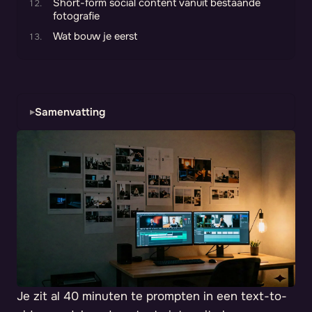
Short-form social content vanuit bestaande
fotografie
Wat bouw je eerst
Samenvatting
Je zit al 40 minuten te prompten in een text-to-