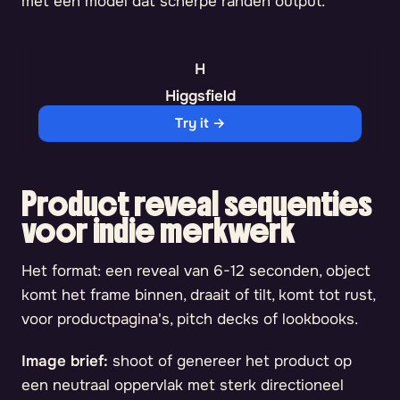
met een model dat scherpe randen output.
Higgsfield
Try it →
Product reveal sequenties
voor indie merkwerk
Het format: een reveal van 6-12 seconden, object
komt het frame binnen, draait of tilt, komt tot rust,
voor productpagina's, pitch decks of lookbooks.
Image brief:
shoot of genereer het product op
een neutraal oppervlak met sterk directioneel