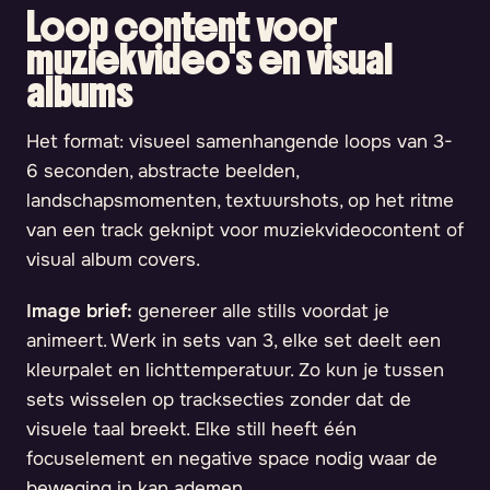
Loop content voor
muziekvideo's en visual
albums
Het format: visueel samenhangende loops van 3-
6 seconden, abstracte beelden,
landschapsmomenten, textuurshots, op het ritme
van een track geknipt voor muziekvideocontent of
visual album covers.
Image brief:
genereer alle stills voordat je
animeert. Werk in sets van 3, elke set deelt een
kleurpalet en lichttemperatuur. Zo kun je tussen
sets wisselen op tracksecties zonder dat de
visuele taal breekt. Elke still heeft één
focuselement en negative space nodig waar de
beweging in kan ademen.