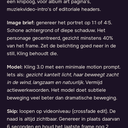
een knipoog, voor album art pagina's,
muziekvideo-intro's of editoriale headers.
Image brief:
genereer het portret op 1:1 of 4:5.
Schone achtergrond of diepe schaduw. Het
personage gecentreerd, gezicht minstens 40%
van het frame. Zet de belichting goed neer in de
still, Kling behoudt die.
Model:
Kling 3.0 met een minimale motion prompt.
Iets als:
gezicht kantelt licht, haar beweegt zacht
in de wind, langzaam en natuurlijk.
Vermijd
actiewerkwoorden. Het model doet subtiele
beweging veel beter dan dramatische beweging.
Skip:
loopen op videoniveau (crossfade edit). De
naad is altijd zichtbaar. Genereer in plaats daarvan
6 seconden en houd het laatste frame nog 2