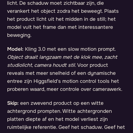
licht. De schaduw moet zichtbaar zijn, die
verankert het object zodra het beweegt. Plaats
het product licht uit het midden in de still; het
model vult het frame dan met interessantere
beweging.
Model:
Kling 3.0 met een slow motion prompt.
Object draait langzaam met de klok mee, zacht
studiolicht, camera houdt stil.
Voor product
reveals met meer snelheid of een dynamische
entree zijn Higgsfield's motion control tools het
proberen waard, meer controle over camerawerk.
Skip:
een zwevend product op een witte
achtergrond prompten. Witte achtergronden
platten diepte af en het model verliest zijn
ruimtelijke referentie. Geef het schaduw. Geef het