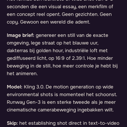
seconden die een visual essay, een merkfilm of
een concept reel opent. Geen gezichten. Geen
copy. Gewoon een wereld die ademt.
Image brief:
genereer een still van de exacte
omgeving, lege straat op het blauwe uur,
dakterras bij golden hour, industriële loft met
gediffuseerd licht, op 16:9 of 2.39:1. Hoe minder
beweging in de still, hoe meer controle je hebt bij
het animeren.
Model:
Kling 3.0. De motion generation op wide
environmental shots is momenteel het schoonst.
Runway Gen-3 is een sterke tweede als je meer
cinematische camerabeweging ingebakken wilt.
Skip:
het establishing shot direct in text-to-video