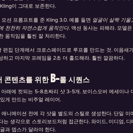
Kling이 그대로 보존한다.
션 프롬프트를 준 Kling 3.0. 예를 들면
얼굴이 살짝 기울
에 천천히 자연스럽게 움직인다.
액션 동사는 피해라. 모델은
 움직임을 훨씬 잘 처리한다.
 편집 단계에서 크로스페이드로 루프를 만드는 것. 이음새가
성하고 마지막 프레임을 2초 더 홀드해라. 훨씬 깔끔하다.
 콘텐츠를 위한 B-롤 시퀀스
 아래에 컷되는 5-8초짜리 샷 3-5개. 보이스오버 에세이
있게 만드는 비주얼 레이어.
애니메이션 전에 각 샷을 별도의 스틸로 생성한다. 단일 이
는 생각으로 스토리보드처럼 접근한다. 와이드, 미디엄, 디
글과 뎁스가 달라야 한다.