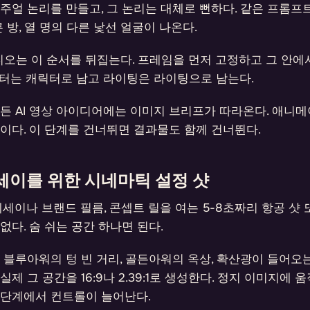
주얼 논리를 만들고, 그 논리는 대체로 뻔하다. 같은 프롬프트
 방, 열 명의 다른 낯선 얼굴이 나온다.
디오는 이 순서를 뒤집는다. 프레임을 먼저 고정하고 그 안
릭터는 캐릭터로 남고 라이팅은 라이팅으로 남는다.
든 AI 영상 아이디어에는 이미지 브리프가 따라온다. 애니메
이다. 이 단계를 건너뛰면 결과물도 함께 건너뛴다.
세이를 위한 시네마틱 설정 샷
에세이나 브랜드 필름, 콘셉트 릴을 여는 5-8초짜리 항공 샷 
없다. 숨 쉬는 공간 하나면 된다.
블루아워의 텅 빈 거리, 골든아워의 옥상, 확산광이 들어오
실제 그 공간을 16:9나 2.39:1로 생성한다. 정지 이미지에
 단계에서 컨트롤이 늘어난다.