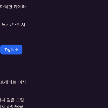
시네마틱한 카메라
도시, 다른 시
Try it →
포트레이트. 미세
거나 깊은 그림
지에서 라이팅을