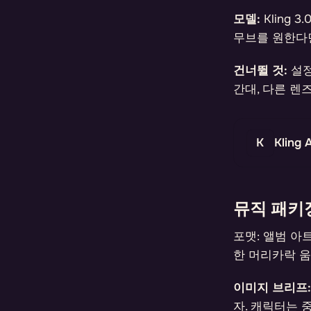
모델:
Kling
무브를 원한다면
건너뛸 것:
설정
간대, 다른 렌
Kling A
뮤직 패키
포맷: 앨범 아
한 머리카락 움직
이미지 브리프:
자. 캐릭터는 