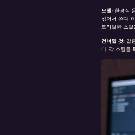
모델:
환경적 움직
섞어서 쓴다. 이
토리얼한 스틸을
건너뛸 것:
같은
다. 각 스틸을