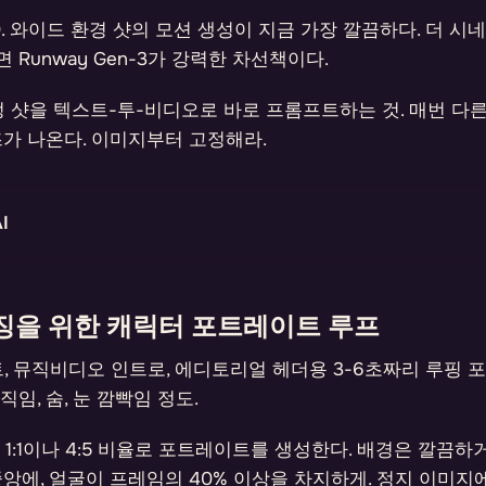
 3.0. 와이드 환경 샷의 모션 생성이 지금 가장 깔끔하다. 더 
 Runway Gen-3가 강력한 차선책이다.
 샷을 텍스트-투-비디오로 바로 프롬프트하는 것. 매번 다른 
즈가 나온다. 이미지부터 고정해라.
I
징을 위한 캐릭터 포트레이트 루프
트, 뮤직비디오 인트로, 에디토리얼 헤더용 3-6초짜리 루핑 
임, 숨, 눈 깜빡임 정도.
1:1이나 4:5 비율로 포트레이트를 생성한다. 배경은 깔끔하
중앙에, 얼굴이 프레임의 40% 이상을 차지하게. 정지 이미