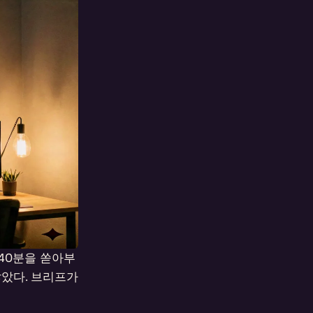
40분을 쏟아부
찮았다. 브리프가