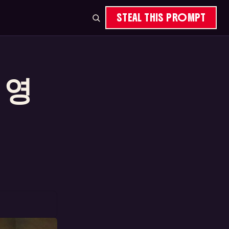
STEAL THIS PROMPT
 영