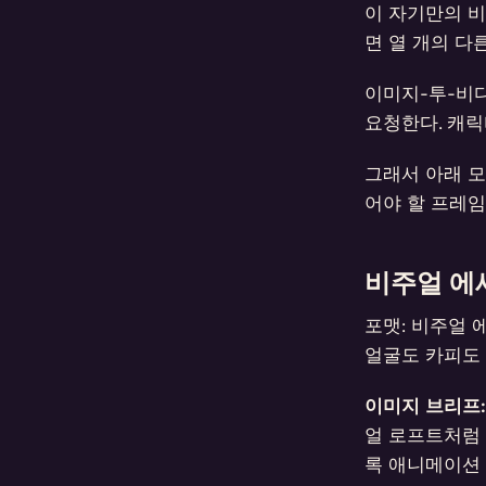
이 자기만의 비
면 열 개의 다른
이미지-투-비
요청한다. 캐
그래서 아래 모
어야 할 프레임
비주얼 에
포맷: 비주얼 
얼굴도 카피도 
이미지 브리프:
얼 로프트처럼 
록 애니메이션