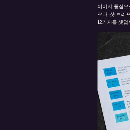
이미지 중심으
르다. 샷 브리
12가지를 셋업