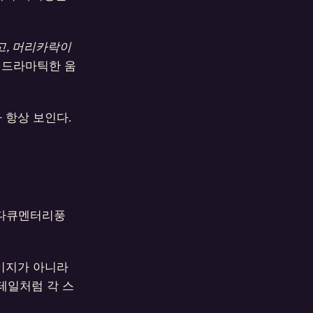
고, 머리카락이
 드라마틱한 움
 항상 보인다.
나 다큐멘터리풍
미지가 아니라
테일처럼 각 스