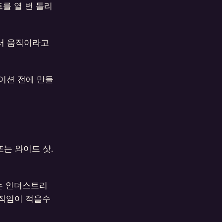
를 열 번 돌리
에서 움직이라고
이션 전에 만들
또는 와이드 샷.
는 인더스트리
 움직임이 적을수