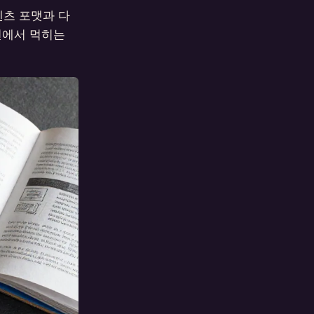
텐츠 포맷과 다
덕션에서 먹히는