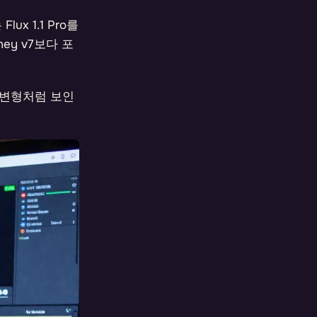
x 1.1 Pro를
ey v7보다 포
 변형처럼 보인