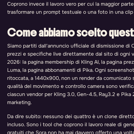
Coprono invece il lavoro vero per cui la maggior part
trasformare un prompt testuale o una foto in una clip v
Come abbiamo scelto questi
Siamo partiti dall'annuncio ufficiale di dismissione d
prezzi e specifiche live direttamente dal sito di ogni v
2026: la pagina membership di Kling AI, la pagina prez
Luma, la pagina abbonamenti di Pika. Ogni screenshot
ritoccata, a 1440x900, non un render da comunicato 
qualità del movimento e controllo camera sono verificat
ciascun vendor per Kling 3.0, Gen-4.5, Ray3.2 e Pika 2
marketing.
Da dire subito: nessuno dei quattro è un clone diretto
incluso. Sono i tool che coprono il lavoro reale di gen
gratuiti che Sora non ha mai davvero offerto una volta 