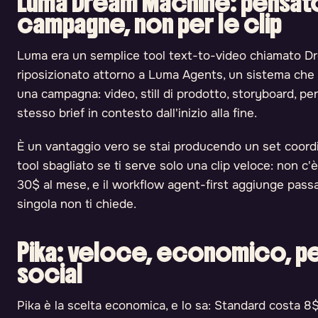
Luma Dream Machine: pensato
campagne, non per le clip
Luma era un semplice tool text-to-video chiamato D
riposizionato attorno a Luma Agents, un sistema che 
una campagna: video, still di prodotto, storyboard, p
stesso brief in contesto dall'inizio alla fine.
È un vantaggio vero se stai producendo un set coordin
tool sbagliato se ti serve solo una clip veloce: non c'
30$ al mese, e il workflow agent-first aggiunge pass
singola non ti chiede.
Pika: veloce, economico, pe
social
Pika è la scelta economica, e lo sa: Standard costa 8$