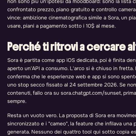
non sono più un'ipotesi da moodboard: sono la lista c
confrontato prezzo, piano gratuito e controllo camera s
vince: ambizione cinematografica simile a Sora, un pi
usare, piani a pagamento sotto i 10$ al mese.
Perché ti ritrovi a cercare a
Sora è partita come app iOS dedicata, poi è finita de
aperto un'API a consumo. L'arco si è chiuso in fretta.
conferma che le esperienze web e app si sono spente i
uno stop secco fissato al 24 settembre 2026. Se non 
contenuti, fallo ora su sora.chatgpt.com/sunset, prima
sempre.
Resta un vuoto vero. La proposta di Sora era moviment
sincronizzato e i "cameo", la feature che infilava una
generata. Nessuno dei quattro tool qui sotto copia e