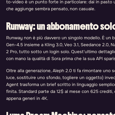
to-video è un punto forte in particolare: dai in pasto
che aggiunge sembra pensato, non casuale.
Runway: un abbonamento solo, 
Runway non è più davvero un singolo modello. È un ban
Gen-4.5 insieme a Kling 3.0, Veo 3.1, Seedance 2.0, N
2 Pro, tutto sotto un login solo. Quest'ultimo dettagl
con mano la qualità di Sora prima che la sua API spar
Oltre alla generazione, Aleph 2.0 ti fa rimontare uno 
luce, sostituire uno sfondo, togliere un oggetto) inve
Agent trasforma un brief scritto in linguaggio sempli
finita. Standard parte da 12$ al mese con 625 crediti,
appena generi in 4K.