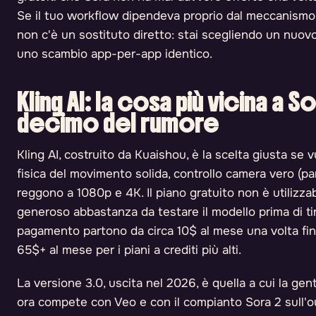
Se il tuo workflow dipendeva proprio dal meccanismo 
non c'è un sostituto diretto: stai scegliendo un nuovo
uno scambio app-per-app identico.
Kling AI: la cosa più vicina a S
decimo del rumore
Kling AI, costruito da Kuaishou, è la scelta giusta se
fisica del movimento solida, controllo camera vero (pa
reggono a 1080p e 4K. Il piano gratuito non è utilizzab
generoso abbastanza da testare il modello prima di tirar
pagamento partono da circa 10$ al mese una volta finito
65$+ al mese per i piani a crediti più alti.
La versione 3.0, uscita nel 2026, è quella a cui la g
ora compete con Veo e con il compianto Sora 2 sull'o