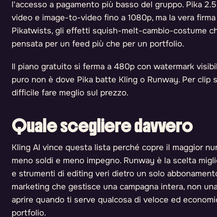
l'accesso a pagamento più basso del gruppo. Pika 2.5 
video e image-to-video fino a 1080p, ma la vera firma
Pikatwists, gli effetti squish-melt-cambio-costume c
pensata per un feed più che per un portfolio.
Il piano gratuito si ferma a 480p con watermark visibil
puro non è dove Pika batte Kling o Runway. Per clip so
difficile fare meglio sul prezzo.
Quale scegliere davvero
Kling AI vince questa lista perché copre il maggior nu
meno soldi e meno impegno. Runway è la scelta miglior
e strumenti di editing veri dietro un solo abbonamen
marketing che gestisce una campagna intera, non una c
aprire quando ti serve qualcosa di veloce ed economi
portfolio.