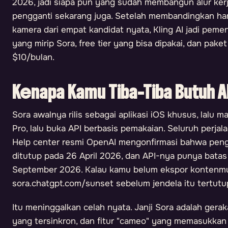
2026, jadi siapa pun yang sudah membangun alur kerj
pengganti sekarang juga. Setelah membandingkan harga
kamera dari empat kandidat nyata, Kling AI jadi peme
yang mirip Sora, free tier yang bisa dipakai, dan pake
$10/bulan.
Kenapa Kamu Tiba-Tiba Butuh A
Sora awalnya rilis sebagai aplikasi iOS khusus, lalu
Pro, lalu buka API berbasis pemakaian. Seluruh perjala
Help center resmi OpenAI mengonfirmasi bahwa peng
ditutup pada 26 April 2026, dan API-nya punya batas
September 2026. Kalau kamu belum ekspor kontenmu,
sora.chatgpt.com/sunset sebelum jendela itu tertut
Itu meninggalkan celah nyata. Janji Sora adalah geraka
yang tersinkron, dan fitur "cameo" yang memasukkan 