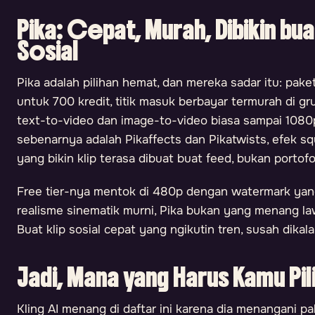
Pika: Cepat, Murah, Dibikin bu
Sosial
Pika adalah pilihan hemat, dan mereka sadar itu: pa
untuk 700 kredit, titik masuk berbayar termurah di gr
text-to-video dan image-to-video biasa sampai 1080p,
sebenarnya adalah Pikaffects dan Pikatwists, efek s
yang bikin klip terasa dibuat buat feed, bukan portofol
Free tier-nya mentok di 480p dengan watermark yang 
realisme sinematik murni, Pika bukan yang menang l
Buat klip sosial cepat yang ngikutin tren, susah dikal
Jadi, Mana yang Harus Kamu Pil
Kling AI menang di daftar ini karena dia menangani p