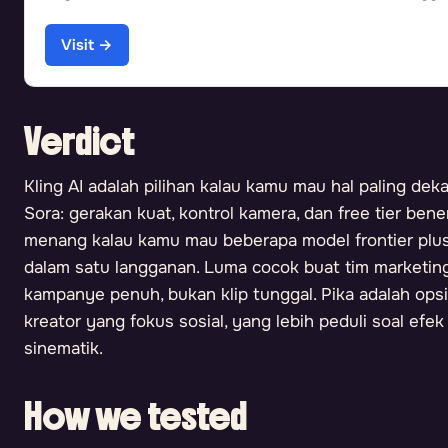
Visit →
Verdict
Kling AI adalah pilihan kalau kamu mau hal paling de
Sora: gerakan kuat, kontrol kamera, dan free tier ben
menang kalau kamu mau beberapa model frontier plus
dalam satu langganan. Luma cocok buat tim marketin
kampanye penuh, bukan klip tunggal. Pika adalah ops
kreator yang fokus sosial, yang lebih peduli soal efe
sinematik.
How we tested