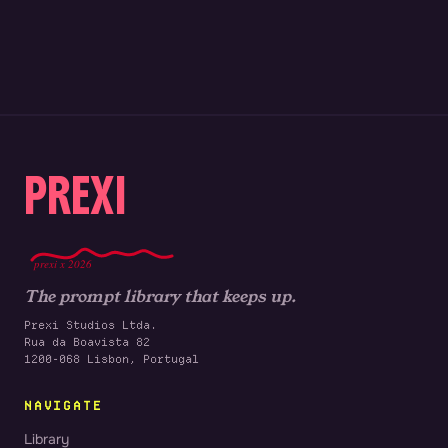
PREXI
prexi x 2026
The prompt library that keeps up.
Prexi Studios Ltda.
Rua da Boavista 82
1200-068 Lisbon, Portugal
NAVIGATE
Library