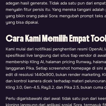
adegan hasil generate. Tidak ada satu pun dari empa
menyalin fitur persis itu. Yang mereka tangani adala
yang bikin orang pakai Sora: mengubah prompt teks at
yang bisa dipakai.
Cara Kami Memilih Empat Tools
Kami mulai dari notifikasi penghentian resmi OpenAI, l
spesifikasi live langsung dari situs tiap vendor di awa
membership Kling AI, halaman pricing Runway, halam
langganan Pika. Setiap screenshot homepage di sini a
edit di resolusi 1440x900, bukan render marketing. Kl
dan kontrol kamera dicek terhadap materi peluncuran
Kling 3.0, Gen-4.5, Ray3.2, dan Pika 2.5, bukan cuma
Perlu digarisbawahi dari awal: tidak satu pun dari kee
kloning langsung dari aplikasi sosial Sora, termasuk 