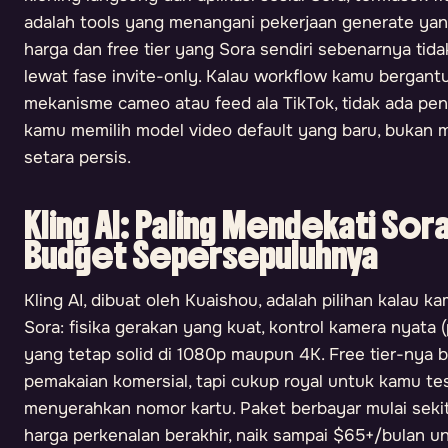
adalah tools yang menangani pekerjaan generate ya
harga dan free tier yang Sora sendiri sebenarnya tid
lewat fase invite-only. Kalau workflow kamu bergan
mekanisme cameo atau feed ala TikTok, tidak ada pen
kamu memilih model video default yang baru, bukan m
setara persis.
Kling AI: Paling Mendekati Sor
Budget Sepersepuluhnya
Kling AI, dibuat oleh Kuaishou, adalah pilihan kalau k
Sora: fisika gerakan yang kuat, kontrol kamera nyata (p
yang tetap solid di 1080p maupun 4K. Free tier-nya b
pemakaian komersial, tapi cukup royal untuk kamu t
menyerahkan nomor kartu. Paket berbayar mulai sekit
harga perkenalan berakhir, naik sampai $65+/bulan untu