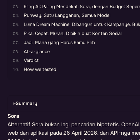
Kling AI: Paling Mendekati Sora, dengan Budget Sepe
Runway: Satu Langganan, Semua Model
Luma Dream Machine: Dibangun untuk Kampanye, Buka
Pika: Cepat, Murah, Dibikin buat Konten Sosial
Jadi, Mana yang Harus Kamu Pilih
At-a-glance
Verdict
How we tested
Summary
Sora
Alternatif Sora bukan lagi pencarian hipotetis. OpenA
web dan aplikasi pada 26 April 2026, dan API-nya m