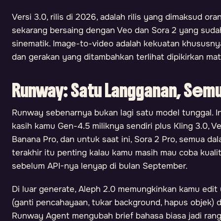
Versi 3.0, rilis di 2026, adalah rilis yang dimaksud ora
sekarang bersaing dengan Veo dan Sora 2 yang sudah
sinematik. Image-to-video adalah kekuatan khususnya:
dan gerakan yang ditambahkan terlihat dipikirkan mat
Runway: Satu Langganan, Sem
Runway sebenarnya bukan lagi satu model tunggal. I
kasih kamu Gen-4.5 miliknya sendiri plus Kling 3.0, V
Banana Pro, dan untuk saat ini, Sora 2 Pro, semua dala
terakhir itu penting kalau kamu masih mau coba kualit
sebelum API-nya lenyap di bulan September.
Di luar generate, Aleph 2.0 memungkinkan kamu edit
(ganti pencahayaan, tukar background, hapus objek) da
Runway Agent mengubah brief bahasa biasa jadi rangk