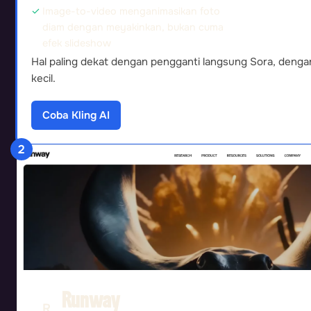
Image-to-video menganimasikan foto
diam dengan meyakinkan, bukan cuma
efek slideshow
Hal paling dekat dengan pengganti langsung Sora, dengan
kecil.
Coba Kling AI
2
Runway