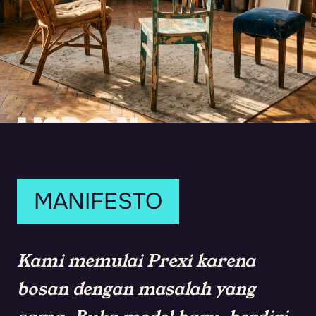
LISBON.
2023.
TIGA ORANG.
MANIFESTO
Kami memulai Prexi karena
bosan dengan masalah yang