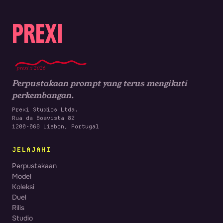
PREXI
prexi x 2026
Perpustakaan prompt yang terus mengikuti
perkembangan.
Prexi Studios Ltda.
Rua da Boavista 82
1200-068 Lisbon, Portugal
JELAJAHI
Perpustakaan
Model
Koleksi
Duel
Rilis
Studio