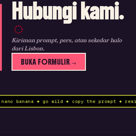
Hubungi kami.
Kiriman prompt, pers, atau sekedar halo
dari Lisbon.
BUKA FORMULIR →
nd to nano banana ✦ go wild ✦ copy the prompt