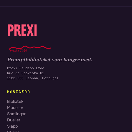
PREXI
prexi x 2026
Promptbiblioteket som hanger med.
Prexi Studios Ltda.
Rua da Boavista 82
1200-068 Lisbon, Portugal
NAVIGERA
Bibliotek
Modeller
Samlingar
Dueller
Slapp