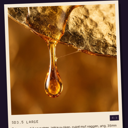
4:3
SD3.5 LARGE
Tokyo-grand 2 pa natten, izakaya-sken, cykel mot vaggen, ang, 35mm