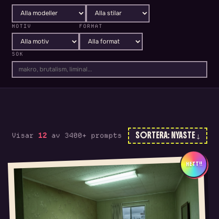
MOTIV
FORMAT
SOK
SORTERA: NYASTE ↓
Visar
12
av 3400+ prompts
HETT!!