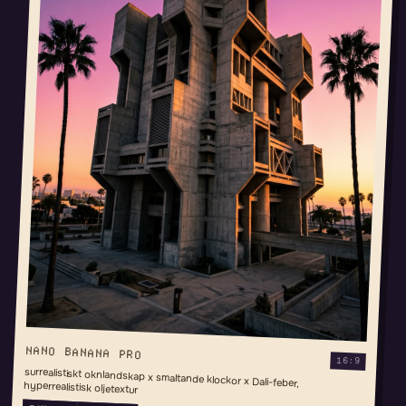
NANO BANANA PRO
16:9
surrealistiskt oknlandskap x smaltande klockor x Dali-feber, hyperrealistisk oljetextur