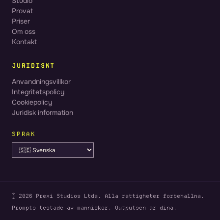
Studio
Provat
Priser
Om oss
Kontakt
JURIDISKT
Anvandningsvillkor
Integritetspolicy
Cookiepolicy
Juridisk information
SPRAK
© 2026 Prexi Studios Ltda. Alla rattigheter forbehallna.
Prompts testade av manniskor. Outputsen ar dina.