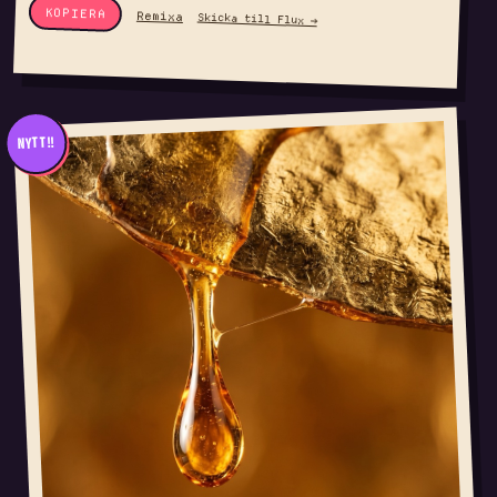
KOPIERA
Remixa
Skicka till Flux →
NYTT!!