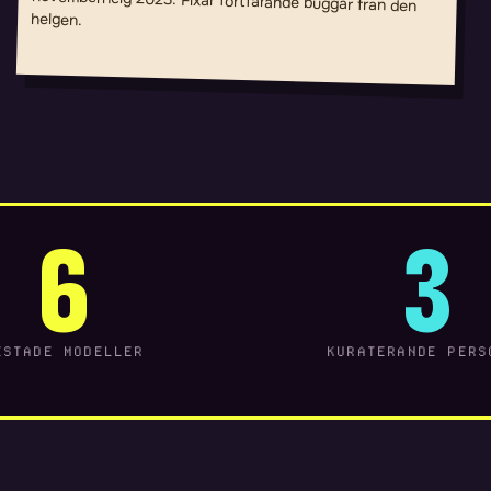
helgen.
6
3
ESTADE MODELLER
KURATERANDE PERS