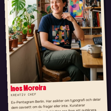
Ines Moreira
KREATIV CHEF
Ex-Pentagram Berlin. Har asikter om typografi och delar
dem oavsett om du fragar eller inte. Kuraterar