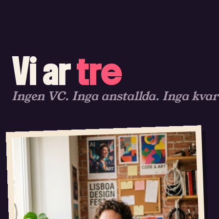
Vi ar
tre
Ingen VC. Inga anstallda. Inga kva