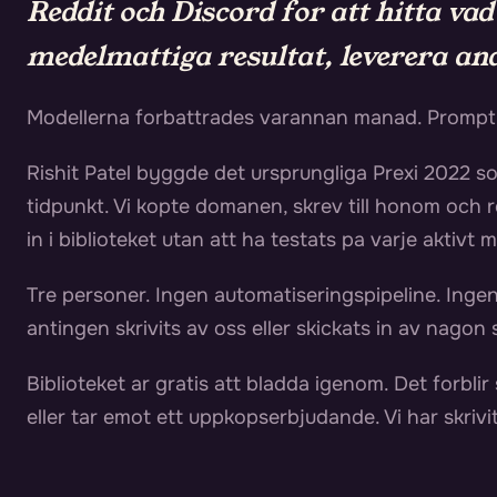
Reddit och Discord for att hitta va
medelmattiga resultat, leverera an
Modellerna forbattrades varannan manad. Promptra
Rishit Patel byggde det ursprungliga Prexi 2022 som
tidpunkt. Vi kopte domanen, skrev till honom och
in i biblioteket utan att ha testats pa varje aktivt m
Tre personer. Ingen automatiseringspipeline. Inge
antingen skrivits av oss eller skickats in av nago
Biblioteket ar gratis att bladda igenom. Det forblir 
eller tar emot ett uppkopserbjudande. Vi har skrivi