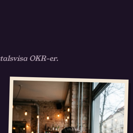
rtalsvisa OKR-er.