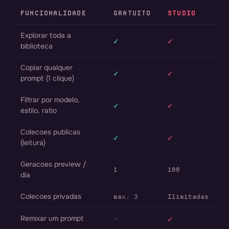
FUNCIONALIDADE
GRATUITO
STUDIO
Explorar toda a
✓
✓
biblioteca
Copiar qualquer
✓
✓
prompt (1 clique)
Filtrar por modelo,
✓
✓
estilo, ratio
Colecoes publicas
✓
✓
(leitura)
Geracoes preview /
1
100
dia
Colecoes privadas
max. 3
Ilimitadas
Remixar um prompt
—
✓