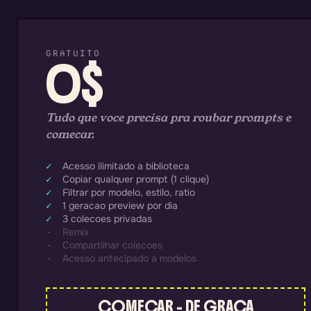
GRATUITO
0$
Tudo que voce precisa pra roubar prompts e
comecar.
Acesso ilimitado a biblioteca
Copiar qualquer prompt (1 clique)
Filtrar por modelo, estilo, ratio
1 geracao preview por dia
3 colecoes privadas
Remix
Compartilhar colecoes
Acesso antecipado a modelos
COMECAR - DE GRACA