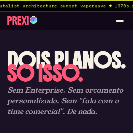
list architecture sunset vaporwave ★ 1970s roc
PREXI
✦
DOIS PLANOS.
SO ISSO.
Sem Enterprise. Sem orcamento
personalizado. Sem "fala com o
time comercial". De nada.