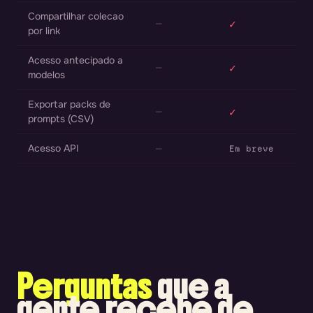
Compartilhar colecao
—
✓
por link
Acesso antecipado a
—
✓
modelos
Exportar packs de
—
✓
prompts (CSV)
Acesso API
—
Em breve
Perguntas
que a
gente recebe de