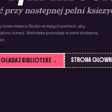
 przy nastepnej pelni ksiezy
 nowe miejsca Studio w malych partiach, aby
akosc kuracji. Biblioteka pozostaje w pelni dostepna,
sz.
STRONA GLOWN
EGLADAJ BIBLIOTEKE →