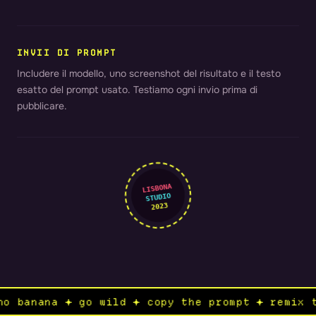
INVII DI PROMPT
Includere il modello, uno screenshot del risultato e il testo
esatto del prompt usato. Testiamo ogni invio prima di
pubblicare.
LISBONA
STUDIO
2023
ano banana ✦ go wild ✦ copy the prompt ✦ remi