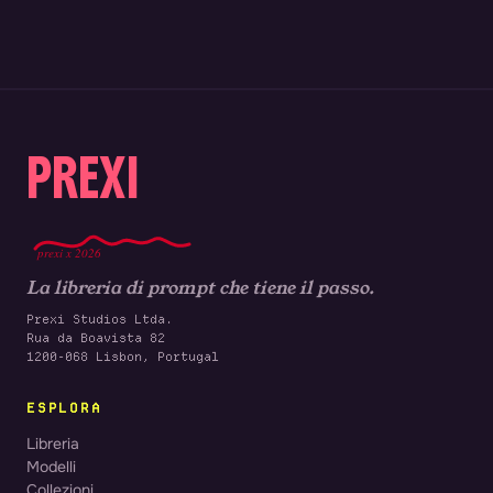
PREXI
prexi x 2026
La libreria di prompt che tiene il passo.
Prexi Studios Ltda.
Rua da Boavista 82
1200-068 Lisbon, Portugal
ESPLORA
Libreria
Modelli
Collezioni