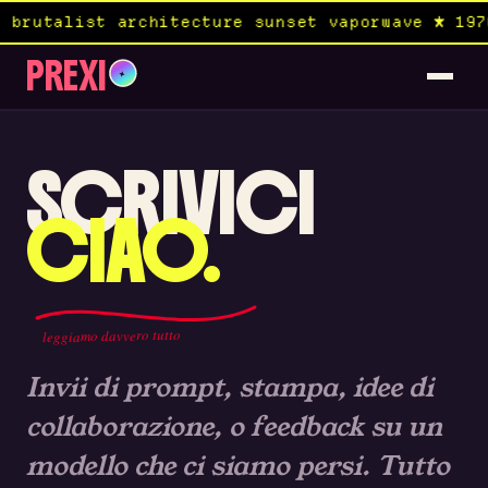
 brutalist architecture sunset vaporwave ★ 197
PREXI
✦
SCRIVICI
CIAO.
leggiamo davvero tutto
Invii di prompt, stampa, idee di
collaborazione, o feedback su un
modello che ci siamo persi. Tutto